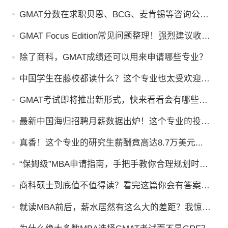
GMAT分数在求职贝恩、BCG、麦肯锡等咨询公司
时，能起到什么作用？
GMAT Focus Edition常见问题整理！强烈建议收
藏！
除了商科，GMAT成绩还可以用来申请哪些专业？
中国学生在藤校都读什么？这个专业也太受欢迎了
吧！
GMAT考试即将推出新形式，快来看看会有哪些变
化吧！
最新中国海归招聘月薪数据出炉！这个专业的投资
回报率居然这么高
真香！这个专业的研究生薪酬竟高达8.7万美元...
“保姆级”MBA申请指南，手把手教你合理规划时
间！
商科硕士到底值不值得读？看完这篇你会有答案
的！
就读MBA前后，薪水居然有这么大的差距？我惊呆
了...