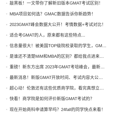
敲黑板！一文带你了解新旧版本GMAT考试区别！
MBA项目如何选？GMAC数据告诉你新趋势！
2023GMAT峰会数据大公开！考情数据+考试对比！
适合考GMAT的人，原来都有这些特点...
信息量很大！被美国TOP级院校录取的学生，GMA
T都考了多少分？
是谁还不清楚MiM和MBA的区别？都给我点进来
看！
重磅！新东方出席 2023年GMAT考培峰会，最新资
讯与考情数据大公开
最新消息！新版GMAT开放时间、考试内容大公
布！
超心动！伦敦还有这些优质商学院，看完真想立刻
去上学！
快看！商学院是如何评价新版GMAT考试的？
现在开始商科申请算早吗？24fall的同学快点来看！