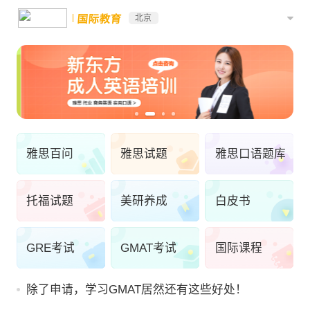
国际教育
北京
雅思百问
雅思试题
雅思口语题库
托福试题
美研养成
白皮书
GRE考试
GMAT考试
国际课程
除了申请，学习GMAT居然还有这些好处！