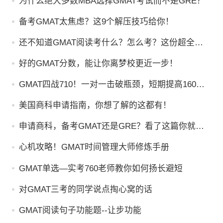
为什么绝大多数MBA选择GMAT考试而不是GRE？
备考GMAT太焦虑？这9个解压技巧给你！
还不知道GMAT阅读考什么？怎么考？这份超全讲
解请查收！
好的GMAT分数，能让你离梦校更近一步！
GMAT四战710！一对一击破瓶颈，短期提高160
分！
美国商科申请指南，你想了解的这都有！
申请商科，备考GMAT还是GRE？看了这篇你就知
道了！
心机攻略！GMAT时间管理大师修炼手册
GMAT单选—实考760老师教你如何扬长避短
对GMAT三考的同学说点掏心窝的话
GMAT阅读句子功能题--让步功能